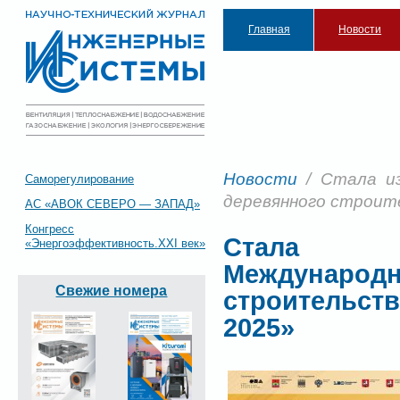
Главная
Новости
Новости
/ Стала из
Саморегулирование
деревянного строит
АС «АВОК СЕВЕРО — ЗАПАД»
Конгресс
Стала и
«Энергоэффективность.XXI век»
Международ
Свежие номера
строительст
2025»