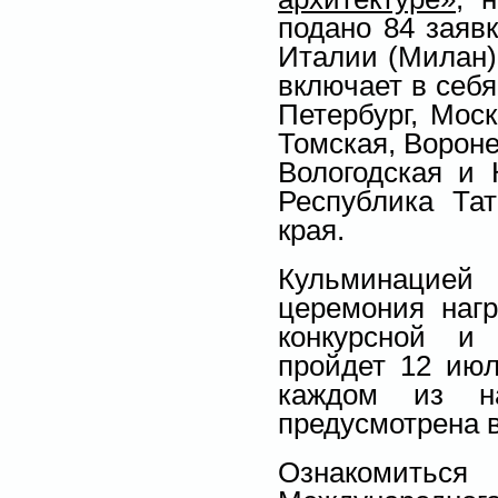
подано 84 заявк
Италии (Милан)
включает в себя
Петербург, Моск
Томская, Вороне
Вологодская и 
Республика Та
края.
Кульминацией
церемония наг
конкурсной и
пройдет 12 июл
каждом из на
предусмотрена в
Ознакомить