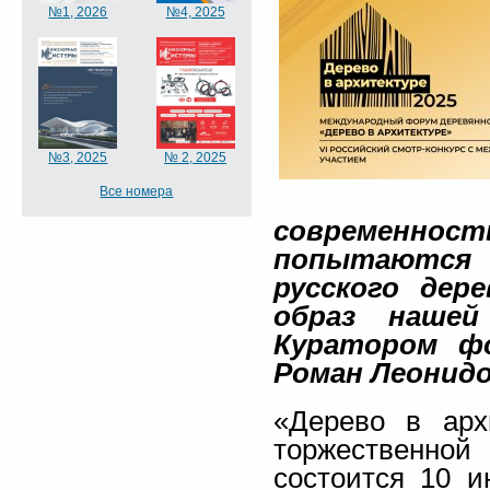
№1, 2026
№4, 2025
№3, 2025
№ 2, 2025
Все номера
современнос
попытаются
русского дер
образ нашей
Куратором ф
Роман Леонидо
«Дерево в арх
торжественно
состоится 10 и